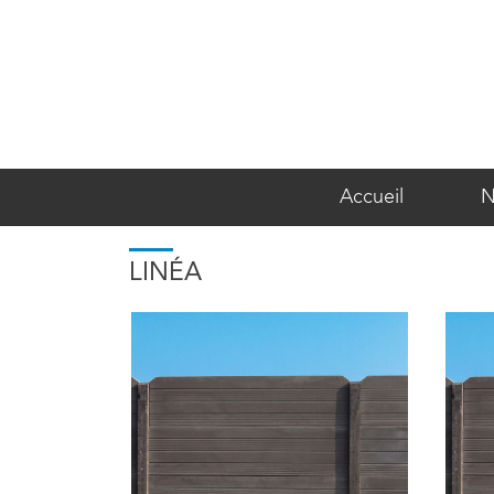
Accueil
N
LINÉA