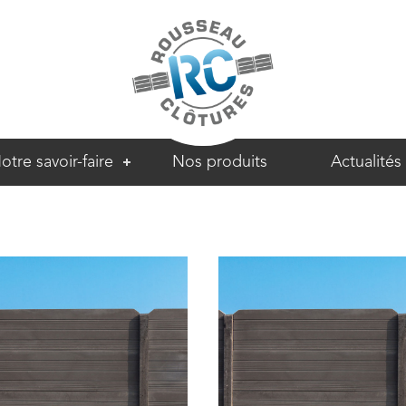
otre savoir-faire
Nos produits
Actualités