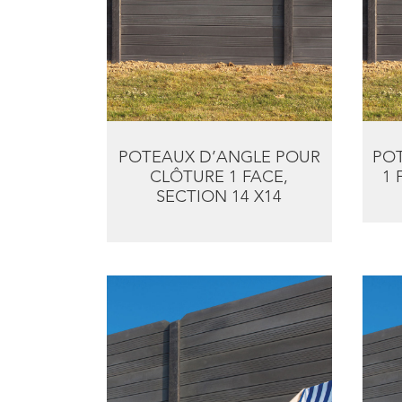
POTEAUX D’ANGLE POUR
PO
CLÔTURE 1 FACE,
1 
SECTION 14 X14