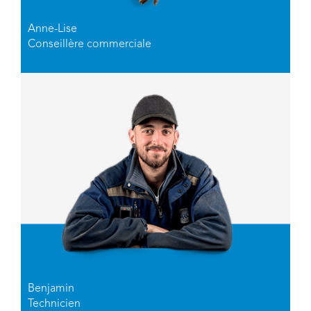
Anne-Lise
Conseillère commerciale
Benjamin
Technicien