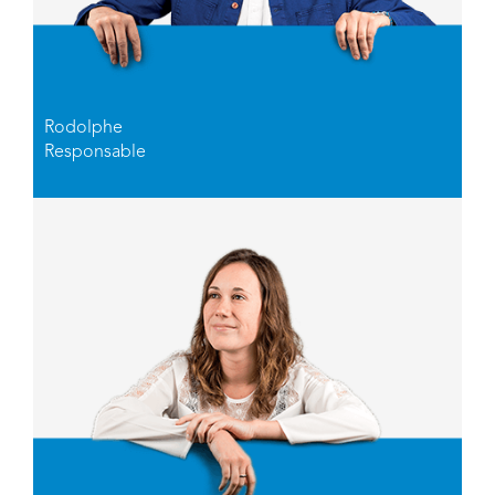
Rodolphe
Responsable