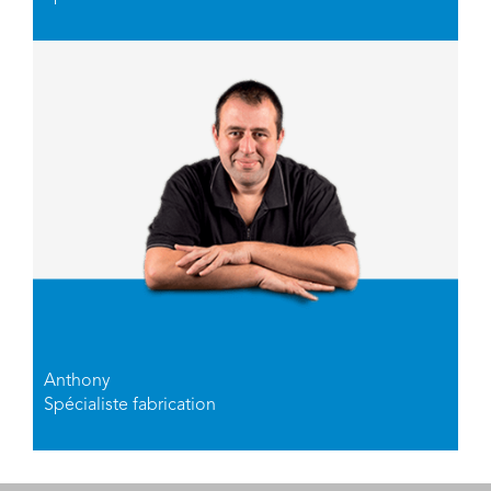
Anthony
Spécialiste fabrication