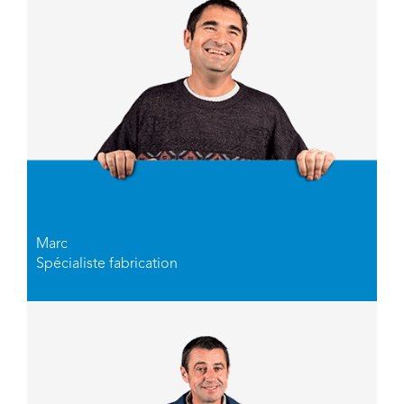
Marc
Spécialiste fabrication