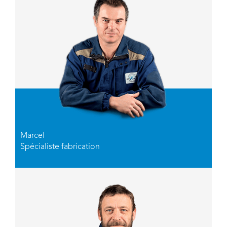
Marcel
Spécialiste fabrication