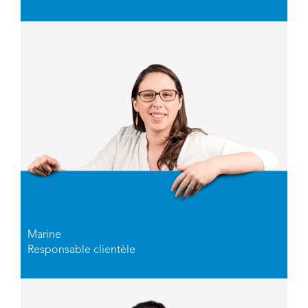
Marine
Responsable clientèle