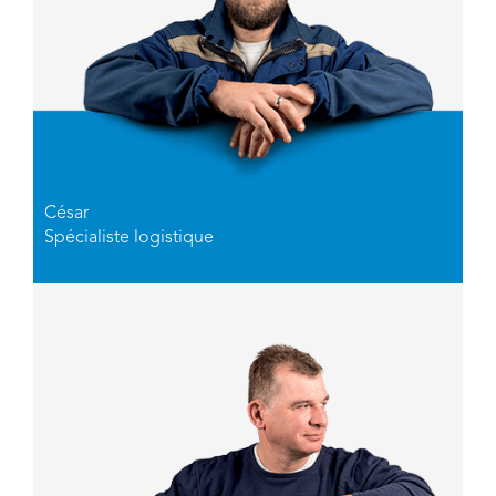
César
Spécialiste logistique