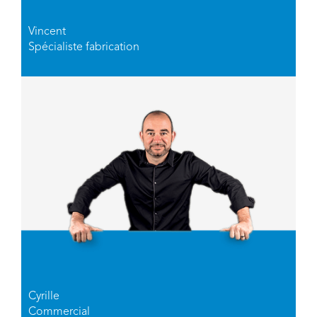
Vincent
Spécialiste fabrication
Cyrille
Commercial