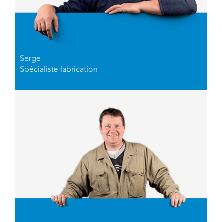
Serge
Spécialiste fabrication