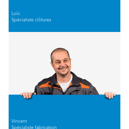
Loïc
Spécialiste clôtures
Vincent
Spécialiste fabrication