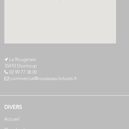
La Rougeraie
35410 Domloup
02 99 77 38 00
commercial@rousseauclotures.fr
DIVERS
Accueil