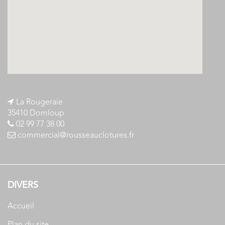
La Rougeraie
35410 Domloup
02 99 77 38 00
commercial@rousseauclotures.fr
DIVERS
Accueil