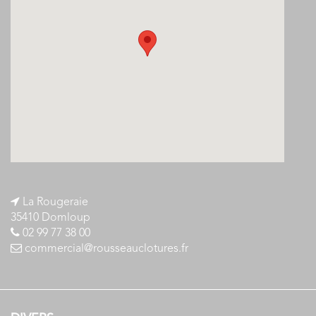
La Rougeraie
35410 Domloup
02 99 77 38 00
commercial@rousseauclotures.fr