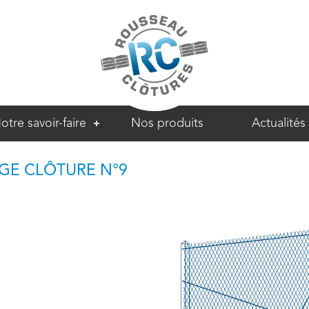
otre savoir-faire
Nos produits
Actualités
AGE CLÔTURE N°9