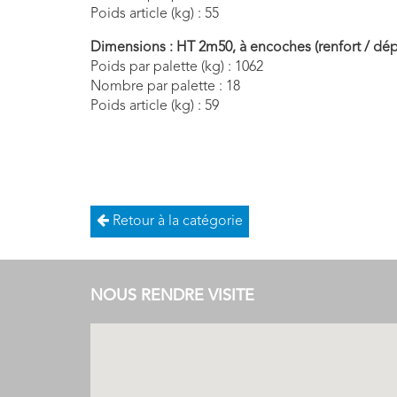
Poids article (kg) : 55
Dimensions :
HT 2m50,
à encoches (renfort / dép
Poids par palette (kg) : 1062
Nombre par palette : 18
Poids article (kg) : 59
Retour à la catégorie
NOUS RENDRE VISITE