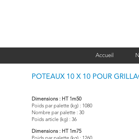
Accueil
N
POTEAUX 10 X 10 POUR GRILL
Dimensions :
HT 1m50
Poids par palette (kg) : 1080
Nombre par palette : 30
Poids article (kg) : 36
Dimensions :
HT 1m75
Poids par palette (kg) : 1260