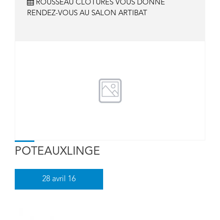
ROUSSEAU CLOTURES VOUS DONNE
RENDEZ-VOUS AU SALON ARTIBAT
POTEAUXLINGE
28
avril 16