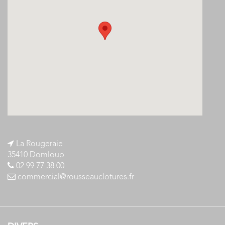
La Rougeraie
35410 Domloup
02 99 77 38 00
commercial@rousseauclotures.fr